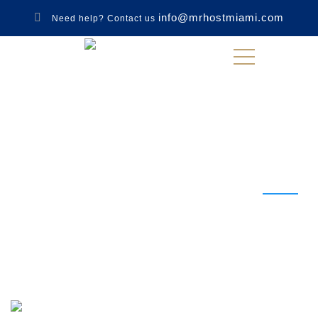
info@mrhostmiami.com
Need help? Contact us
Tag Archives: Room