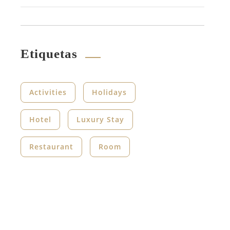
Etiquetas
Activities
Holidays
Hotel
Luxury Stay
Restaurant
Room