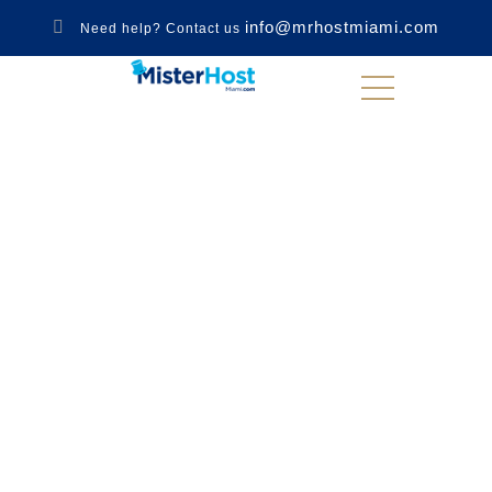
info@mrhostmiami.com
Need help? Contact us
Monthly Archives:
noviembre 2019